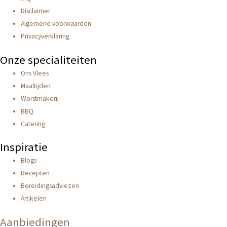
Disclaimer
Algemene voorwaarden
Privacyverklaring
Onze specialiteiten
Ons Vlees
Maaltijden
Worstmakerij
BBQ
Catering
Inspiratie
Blogs
Recepten
Bereidingsadviezen
Artikelen
Aanbiedingen