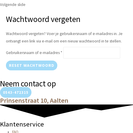
Volgende slide
Vereist
Wachtwoord vergeten
Wachtwoord vergeten? Voer je gebruikersnaam of e-mailadres in. Je
ontvangt een link via e-mail om een nieuw wachtwoord in te stellen.
Gebruikersnaam of e-mailadres
*
RESET WACHTWOORD
Neem contact op
0543-472315
Prinsenstraat 10, Aalten
Klantenservice
FAQ