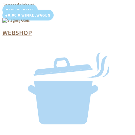
Ga naar de inhoud
NAAR WEBSITE
€
0,00
0
WINKELWAGEN
WEBSHOP