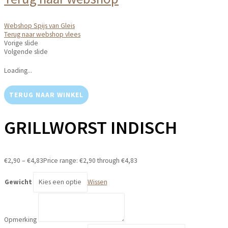
Webshop Spijs van Gleis
Terug naar webshop vlees
Vorige slide
Volgende slide
Loading...
TERUG NAAR WINKEL
GRILLWORST INDISCH
€
2,90
–
€
4,83
Price range: €2,90 through €4,83
Gewicht
Wissen
Opmerking