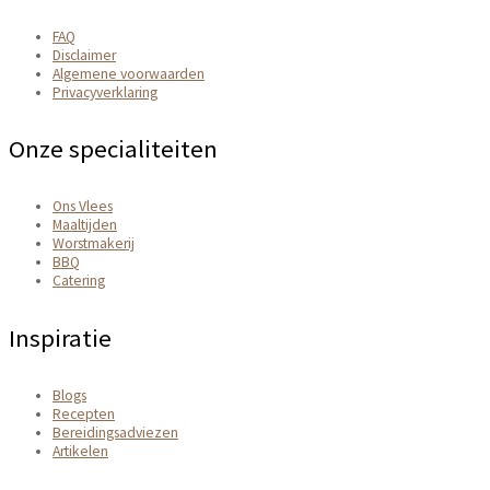
FAQ
Disclaimer
Algemene voorwaarden
Privacyverklaring
Onze specialiteiten
Ons Vlees
Maaltijden
Worstmakerij
BBQ
Catering
Inspiratie
Blogs
Recepten
Bereidingsadviezen
Artikelen