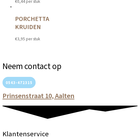
€
0,44
per stuk
PORCHETTA
KRUIDEN
€
3,95
per stuk
Neem contact op
0543-472315
Prinsenstraat 10, Aalten
Klantenservice