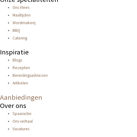
Ons Vlees
Maaltijden
Worstmakerij
BBQ
Catering
Inspiratie
Blogs
Recepten
Bereidingsadviezen
Artikelen
Aanbiedingen
Over ons
Spaaractie
Ons verhaal
Vacatures