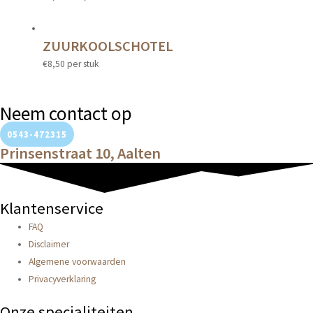
ZUURKOOLSCHOTEL
€
8,50
per stuk
Neem contact op
0543-472315
Prinsenstraat 10, Aalten
Klantenservice
FAQ
Disclaimer
Algemene voorwaarden
Privacyverklaring
Onze specialiteiten