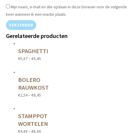
Mijn naam, e-mail en site opslaan in deze browser voor de volgende
keer wanneer ik een reactie plaats.
Gerelateerde producten
SPAGHETTI
€
5,67
–
€
9,45
BOLERO
RAUWKOST
€
2,54
–
€
8,45
STAMPPOT
WORTELEN
€
4,80
–
€
8,00